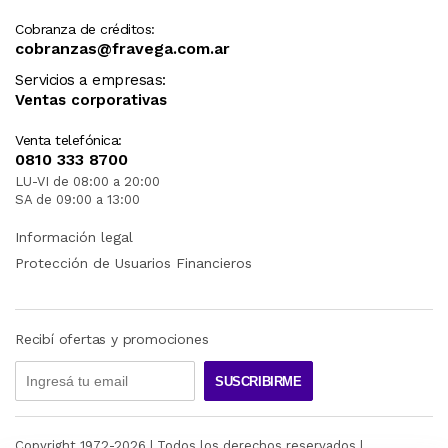
Cobranza de créditos:
cobranzas@fravega.com.ar
Servicios a empresas:
Ventas corporativas
Venta telefónica:
0810 333 8700
LU-VI de 08:00 a 20:00
SA de 09:00 a 13:00
Información legal
Protección de Usuarios Financieros
Recibí ofertas y promociones
SUSCRIBIRME
Copyright 1972-
2026
| Todos los derechos reservados |