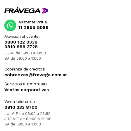
Asistente virtual
11 2855 5086
Atención al cliente:
0800 122 0338
0810 999 3728
LU-VI de 09:00 a 18:00
SA de 09:00 a 13:00
Cobranza de créditos:
cobranzas@fravega.com.ar
Servicios a empresas:
Ventas corporativas
Venta telefónica:
0810 333 8700
LU-MIE de 08:00 a 23:59
JUE-VIE de 08:00 a 20:00
SA de 09:00 a 13:00