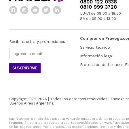
0800 122 0338
0810 999 3728
LU-VI de 09:00 a 18:00
SA de 09:00 a 13:00
Comprar en Fravega.c
Recibí ofertas y promociones
Servicio técnico
Información legal
Protección de Usuarios Fi
SUSCRIBIRME
Copyright 1972-
2026
| Todos los derechos reservados | Fravega.
Buenos Aires | Argentina
Las fotos son a modo ilustrativo. La venta de cualquiera de los productos pu
financiación para los productos presentados/publicados en www.fravega.co
en las páginas antes mencionadas. Las especificaciones técnicas y descripc