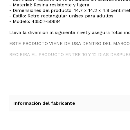
- Material: Resina resistente y ligera
- Dimensiones del producto: 14.7 x 14.2 x 4.8 centimet
- Estilo: Retro rectangular unisex para adultos
- Modelo: 43507-50684
Lleva la diversion al siguiente nivel y asegura fotos i
ESTE PRODUCTO VIENE DE USA DENTRO DEL MARCO 
RECIBIRA EL PRODUCTO ENTRE 10 Y 12 DIAS DESPUE
Información del fabricante