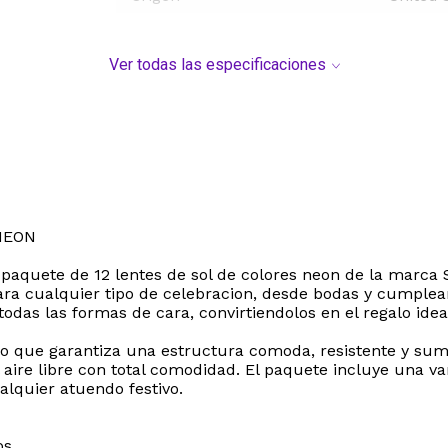
Ver todas las especificaciones
NEON
e paquete de 12 lentes de sol de colores neon de la marca
ara cualquier tipo de celebracion, desde bodas y cumplean
odas las formas de cara, convirtiendolos en el regalo idea
 lo que garantiza una estructura comoda, resistente y sum
l aire libre con total comodidad. El paquete incluye una v
alquier atuendo festivo.
os