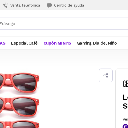
Venta telefónica
Centro de ayuda
JAS
Especial Café
Cupón MINI15
Gaming Día del Niño
L
S
Ve