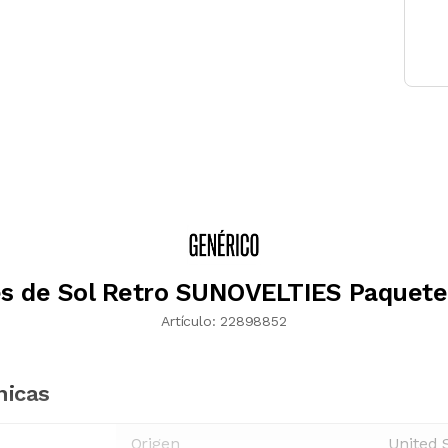
s de Sol Retro SUNOVELTIES Paquete
Artículo:
22898852
nicas
Origen
United 