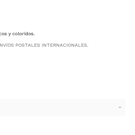
cos y coloridos.
ENVíOS POSTALES INTERNACIONALES.