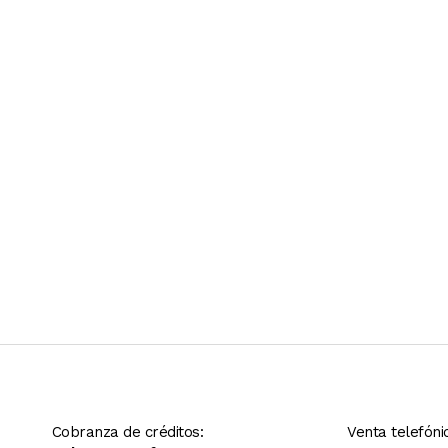
Ver más contenido
Cobranza de créditos:
Venta telefóni