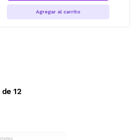
Agregar al carrito
 de 12
States