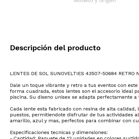
Modelo y origen
Descripción del producto
LENTES DE SOL SUNOVELTIES 43507-50684 RETRO 
Dale un toque vibrante y retro a tus eventos con est
forma cuadrada, estos lentes son el accesorio ideal p
piscina. Su diseno unisex se adapta perfectamente a t
Cada lente esta fabricado con resina de alta calidad,
puestos, permitiendote disfrutar de tus actividades a
amarillo, azul y mas, perfectos para combinar con cu
Especificaciones tecnicas y dimensiones:
- Cantidad: Paquete de 12 unidades en colores surtid