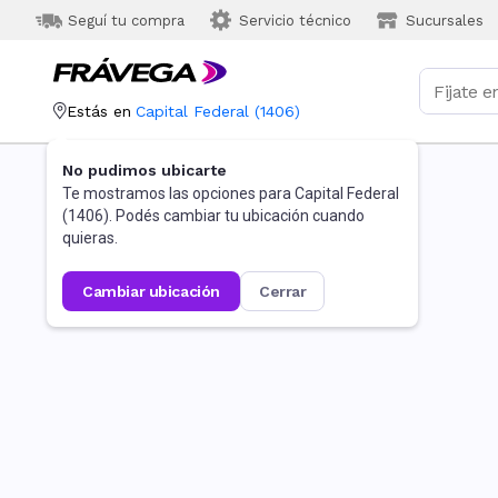
Seguí tu compra
Servicio técnico
Sucursales
Estás en
Capital Federal
(
1406
)
No pudimos ubicarte
Te mostramos las opciones para
Capital Federal
(
1406
). Podés cambiar tu ubicación cuando
quieras.
cambiar ubicación
cerrar