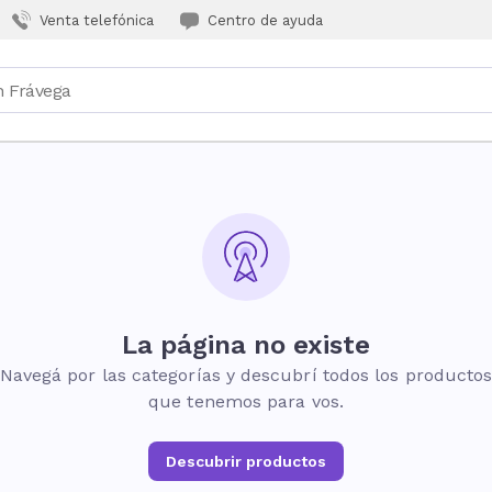
Venta telefónica
Centro de ayuda
La página no existe
Navegá por las categorías y descubrí todos los producto
que tenemos para vos.
Descubrir productos