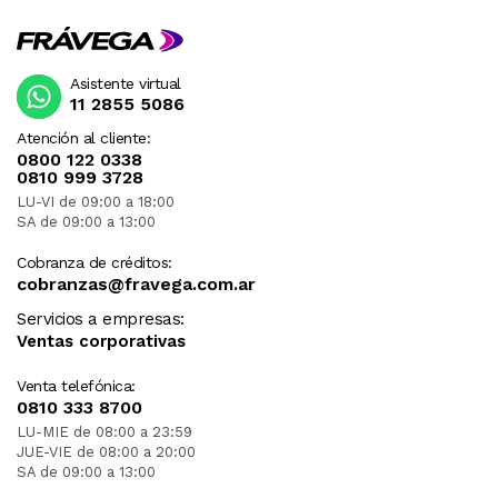
Asistente virtual
11 2855 5086
Atención al cliente:
0800 122 0338
0810 999 3728
LU-VI de 09:00 a 18:00
SA de 09:00 a 13:00
Cobranza de créditos:
cobranzas@fravega.com.ar
Servicios a empresas:
Ventas corporativas
Venta telefónica:
0810 333 8700
LU-MIE de 08:00 a 23:59
JUE-VIE de 08:00 a 20:00
SA de 09:00 a 13:00