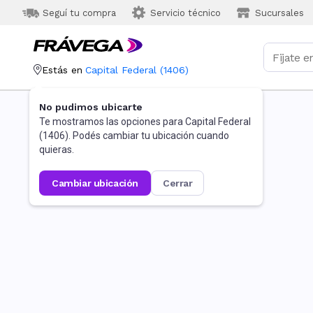
Seguí tu compra
Servicio técnico
Sucursales
Estás en
Capital Federal
(
1406
)
No pudimos ubicarte
Te mostramos las opciones para
Capital Federal
(
1406
). Podés cambiar tu ubicación cuando
quieras.
cambiar ubicación
cerrar