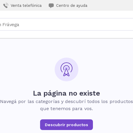
Venta telefónica
Centro de ayuda
La página no existe
Navegá por las categorías y descubrí todos los producto
que tenemos para vos.
Descubrir productos