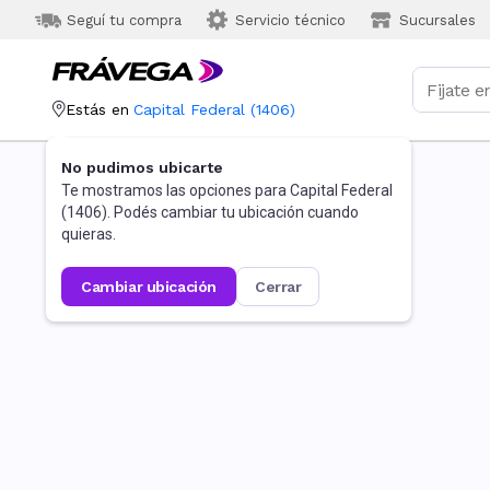
Seguí tu compra
Servicio técnico
Sucursales
Estás en
Capital Federal
(
1406
)
No pudimos ubicarte
Te mostramos las opciones para
Capital Federal
(
1406
). Podés cambiar tu ubicación cuando
quieras.
cambiar ubicación
cerrar