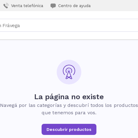
Venta telefónica
Centro de ayuda
La página no existe
Navegá por las categorías y descubrí todos los producto
que tenemos para vos.
Descubrir productos