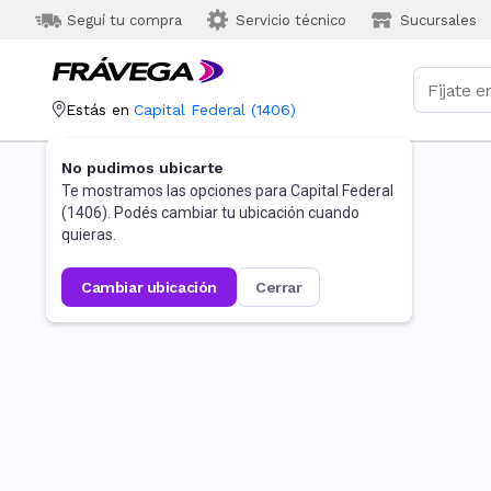
Seguí tu compra
Servicio técnico
Sucursales
Estás en
Capital Federal
(
1406
)
No pudimos ubicarte
Te mostramos las opciones para
Capital Federal
(
1406
). Podés cambiar tu ubicación cuando
quieras.
cambiar ubicación
cerrar