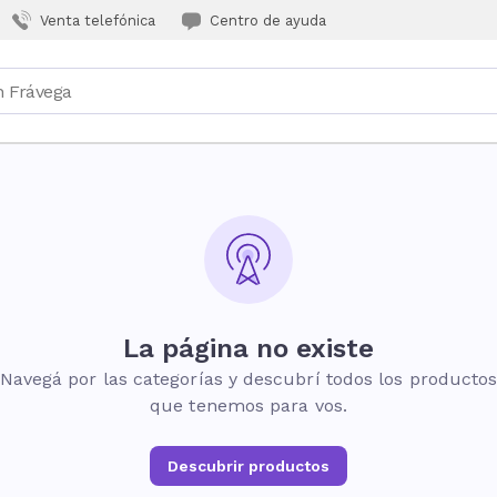
Venta telefónica
Centro de ayuda
La página no existe
Navegá por las categorías y descubrí todos los producto
que tenemos para vos.
Descubrir productos