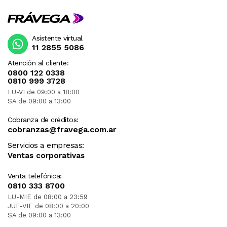
Asistente virtual
11 2855 5086
Atención al cliente:
0800 122 0338
0810 999 3728
LU-VI de 09:00 a 18:00
SA de 09:00 a 13:00
Cobranza de créditos:
cobranzas@fravega.com.ar
Servicios a empresas:
Ventas corporativas
Venta telefónica:
0810 333 8700
LU-MIE de 08:00 a 23:59
JUE-VIE de 08:00 a 20:00
SA de 09:00 a 13:00