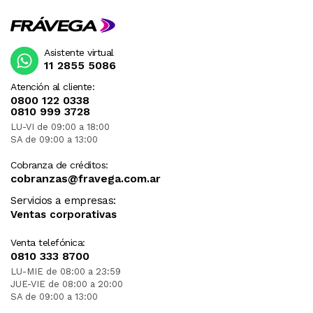
Asistente virtual
11 2855 5086
Atención al cliente:
0800 122 0338
0810 999 3728
LU-VI de 09:00 a 18:00
SA de 09:00 a 13:00
Cobranza de créditos:
cobranzas@fravega.com.ar
Servicios a empresas:
Ventas corporativas
Venta telefónica:
0810 333 8700
LU-MIE de 08:00 a 23:59
JUE-VIE de 08:00 a 20:00
SA de 09:00 a 13:00