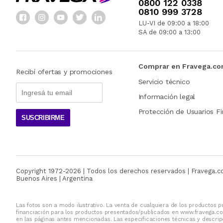
0800 122 0338
0810 999 3728
LU-VI de 09:00 a 18:00
SA de 09:00 a 13:00
Comprar en Fravega.c
Recibí ofertas y promociones
Servicio técnico
Información legal
Protección de Usuarios Fi
SUSCRIBIRME
Copyright 1972-
2026
| Todos los derechos reservados | Fravega.
Buenos Aires | Argentina
Las fotos son a modo ilustrativo. La venta de cualquiera de los productos pu
financiación para los productos presentados/publicados en www.fravega.co
en las páginas antes mencionadas. Las especificaciones técnicas y descripc