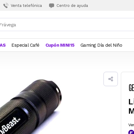
Venta telefónica
Centro de ayuda
JAS
Especial Café
Cupón MINI15
Gaming Día del Niño
L
M
Ve