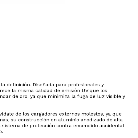
lta definición. Diseñada para profesionales y
frece la misma calidad de emisión UV que los
ar de oro, ya que minimiza la fuga de luz visible y
vídate de los cargadores externos molestos, ya que
emás, su construcción en aluminio anodizado de alta
un sistema de protección contra encendido accidental
o.