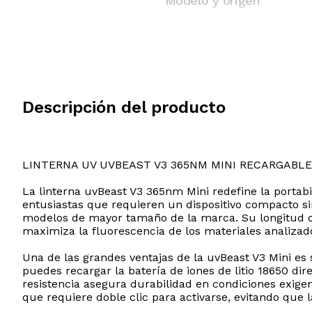
Modelo y origen
Descripción del producto
LINTERNA UV UVBEAST V3 365NM MINI RECARGABLE
La linterna uvBeast V3 365nm Mini redefine la portabil
entusiastas que requieren un dispositivo compacto si
modelos de mayor tamaño de la marca. Su longitud de 
maximiza la fluorescencia de los materiales analizado
Una de las grandes ventajas de la uvBeast V3 Mini es
puedes recargar la batería de iones de litio 18650 di
resistencia asegura durabilidad en condiciones exige
que requiere doble clic para activarse, evitando que l