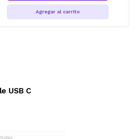
Agregar al carrito
le USB C
States