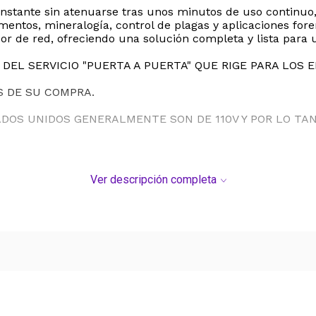
nstante sin atenuarse tras unos minutos de uso continuo,
mentos, mineralogía, control de plagas y aplicaciones fore
or de red, ofreciendo una solución completa y lista para
DEL SERVICIO "PUERTA A PUERTA" QUE RIGE PARA LOS 
S DE SU COMPRA.
ADOS UNIDOS GENERALMENTE SON DE 110V Y POR LO T
Ver descripción completa