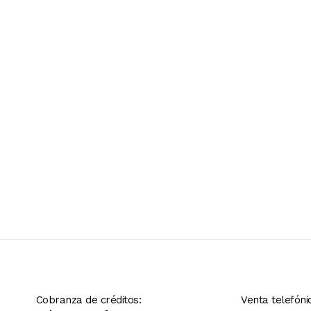
Ver más contenido
Cobranza de créditos:
Venta telefóni