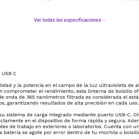
Ver todas las especificaciones
 USB C
idad y la potencia en el campo de la luz ultravioleta de a
n comprometer el rendimiento, esta linterna de bolsillo o
onda de 365 nanómetros filtrada es considerada el estánd
s, garantizando resultados de alta precisión en cada uso.
 su sistema de carga integrado mediante puerto USB-C. Ol
rectamente en el dispositivo de forma rápida y segura. Ad
ntes de trabajo en exteriores o laboratorios. Cuenta con 
a batería se agote por error dentro de tu mochila o bolsill