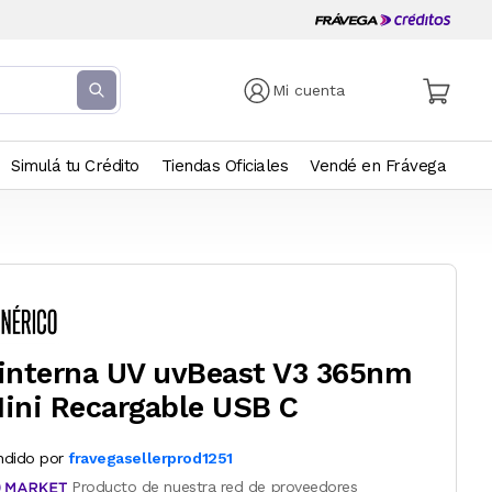
Mi cuenta
Simulá tu Crédito
Tiendas Oficiales
Vendé en Frávega
interna UV uvBeast V3 365nm
ini Recargable USB C
ndido por
fravegasellerprod1251
Producto de nuestra red de proveedores