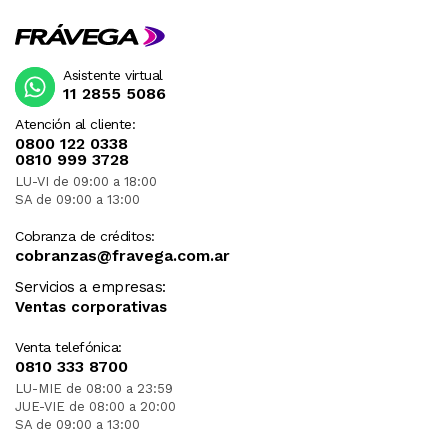
Asistente virtual
11 2855 5086
Atención al cliente:
0800 122 0338
0810 999 3728
LU-VI de 09:00 a 18:00
SA de 09:00 a 13:00
Cobranza de créditos:
cobranzas@fravega.com.ar
Servicios a empresas:
Ventas corporativas
Venta telefónica:
0810 333 8700
LU-MIE de 08:00 a 23:59
JUE-VIE de 08:00 a 20:00
SA de 09:00 a 13:00