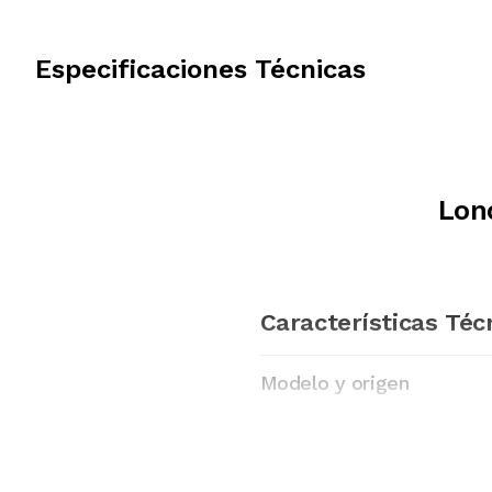
Especificaciones Técnicas
Lonc
Características Téc
Modelo y origen