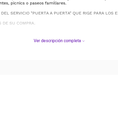
ntes, picnics o paseos familiares.
DEL SERVICIO "PUERTA A PUERTA" QUE RIGE PARA LOS 
S DE SU COMPRA.
Ver descripción completa
Ver más contenido