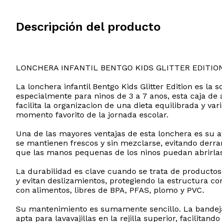
Descripción del producto
LONCHERA INFANTIL BENTGO KIDS GLITTER EDITIO
La lonchera infantil Bentgo Kids Glitter Edition es l
especialmente para ninos de 3 a 7 anos, esta caja de
facilita la organizacion de una dieta equilibrada y va
momento favorito de la jornada escolar.
Una de las mayores ventajas de esta lonchera es su 
se mantienen frescos y sin mezclarse, evitando derr
que las manos pequenas de los ninos puedan abrirlas 
La durabilidad es clave cuando se trata de productos
y evitan deslizamientos, protegiendo la estructura co
con alimentos, libres de BPA, PFAS, plomo y PVC.
Su mantenimiento es sumamente sencillo. La bandeja 
apta para lavavajillas en la rejilla superior, facilita