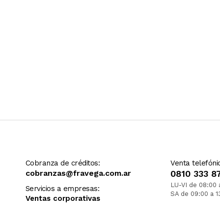
Cobranza de créditos:
Venta telefóni
cobranzas@fravega.com.ar
0810 333 8
LU-VI de 08:00 
Servicios a empresas:
SA de 09:00 a 1
Ventas corporativas