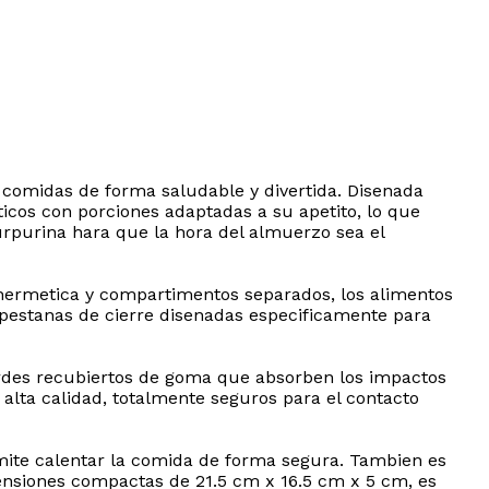
s comidas de forma saludable y divertida. Disenada
icos con porciones adaptadas a su apetito, lo que
purpurina hara que la hora del almuerzo sea el
 hermetica y compartimentos separados, los alimentos
pestanas de cierre disenadas especificamente para
bordes recubiertos de goma que absorben los impactos
 alta calidad, totalmente seguros para el contacto
mite calentar la comida de forma segura. Tambien es
 dimensiones compactas de 21.5 cm x 16.5 cm x 5 cm, es