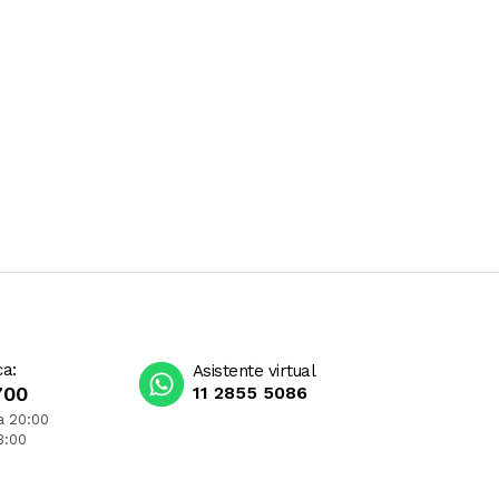
ca:
Asistente virtual
700
11 2855 5086
a 20:00
3:00