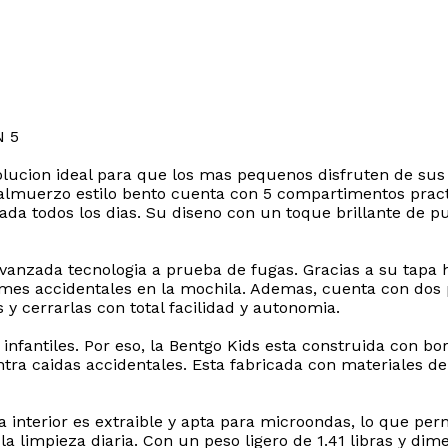
N 5
a solucion ideal para que los mas pequenos disfruten de su
 almuerzo estilo bento cuenta con 5 compartimentos pract
riada todos los dias. Su diseno con un toque brillante de 
avanzada tecnologia a prueba de fugas. Gracias a su tapa
ames accidentales en la mochila. Ademas, cuenta con dos 
y cerrarlas con total facilidad y autonomia.
 infantiles. Por eso, la Bentgo Kids esta construida con 
ntra caidas accidentales. Esta fabricada con materiales de
interior es extraible y apta para microondas, lo que per
ndo la limpieza diaria. Con un peso ligero de 1.41 libras y