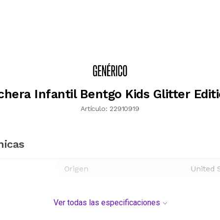
hera Infantil Bentgo Kids Glitter Edit
Artículo:
22910919
nicas
Origen
United 
Ver todas las especificaciones