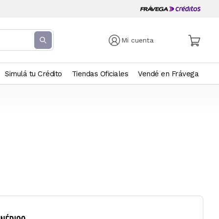
Mi cuenta
Simulá tu Crédito
Tiendas Oficiales
Vendé en Frávega