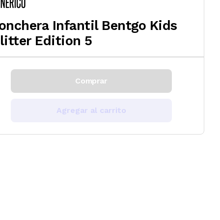
onchera Infantil Bentgo Kids
litter Edition 5
Comprar
Agregar al carrito