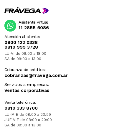
Asistente virtual
11 2855 5086
Atención al cliente:
0800 122 0338
0810 999 3728
LU-VI de 09:00 a 18:00
SA de 09:00 a 13:00
Cobranza de créditos:
cobranzas@fravega.com.ar
Servicios a empresas:
Ventas corporativas
Venta telefónica:
0810 333 8700
LU-MIE de 08:00 a 23:59
JUE-VIE de 08:00 a 20:00
SA de 09:00 a 13:00