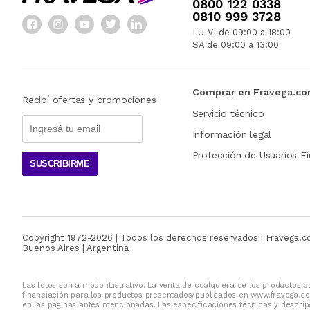
0800 122 0338
0810 999 3728
LU-VI de 09:00 a 18:00
SA de 09:00 a 13:00
Comprar en Fravega.c
Recibí ofertas y promociones
Servicio técnico
Información legal
Protección de Usuarios Fi
SUSCRIBIRME
Copyright 1972-
2026
| Todos los derechos reservados | Fravega.
Buenos Aires | Argentina
Las fotos son a modo ilustrativo. La venta de cualquiera de los productos pu
financiación para los productos presentados/publicados en www.fravega.co
en las páginas antes mencionadas. Las especificaciones técnicas y descripc