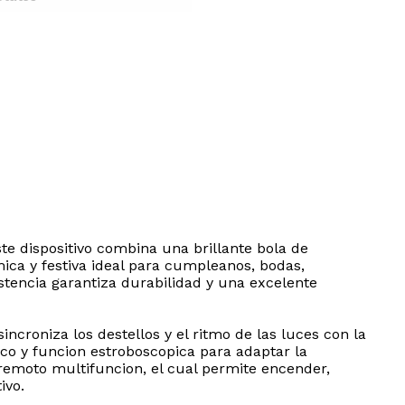
te dispositivo combina una brillante bola de
ica y festiva ideal para cumpleanos, bodas,
stencia garantiza durabilidad y una excelente
croniza los destellos y el ritmo de las luces con la
co y funcion estroboscopica para adaptar la
 remoto multifuncion, el cual permite encender,
ivo.