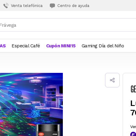
Venta telefónica
Centro de ayuda
JAS
Especial Café
Cupón MINI15
Gaming Día del Niño
L
7
Ve