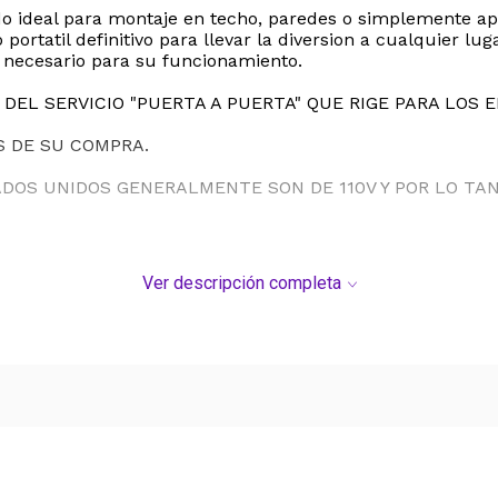
ndo ideal para montaje en techo, paredes o simplemente ap
portatil definitivo para llevar la diversion a cualquier lu
n necesario para su funcionamiento.
DEL SERVICIO "PUERTA A PUERTA" QUE RIGE PARA LOS 
S DE SU COMPRA.
ADOS UNIDOS GENERALMENTE SON DE 110V Y POR LO T
Ver descripción completa