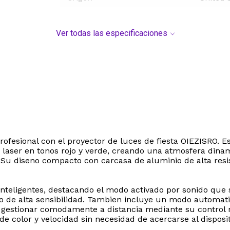
Ver todas las especificaciones
ofesional con el proyector de luces de fiesta OIEZISRO. Es
 laser en tonos rojo y verde, creando una atmosfera dinam
. Su diseno compacto con carcasa de aluminio de alta resi
eligentes, destacando el modo activado por sonido que sin
o de alta sensibilidad. Tambien incluye un modo automati
de gestionar comodamente a distancia mediante su control
e color y velocidad sin necesidad de acercarse al disposit