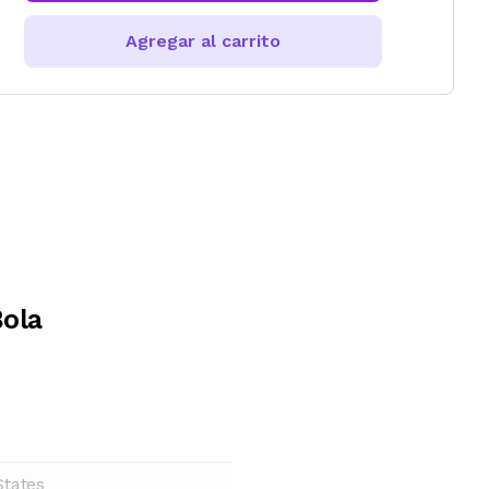
Agregar al carrito
Bola
States