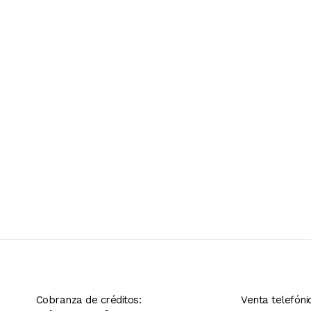
Ver más contenido
Cobranza de créditos:
Venta telefóni