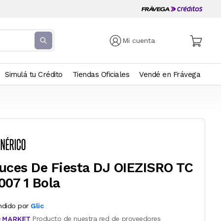
Mi cuenta
Simulá tu Crédito
Tiendas Oficiales
Vendé en Frávega
uces De Fiesta DJ OIEZISRO TC
007 1 Bola
ndido por
Glic
Producto de nuestra red de proveedores