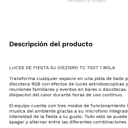
Modelo y origen
Descripción del producto
LUCES DE FIESTA DJ OIEZISRO TC 7007 1 BOLA
Transforma cualquier espacio en una pista de baile pr
discoteca RGB con efectos de luces estroboscopicas y
reuniones familiares y eventos en bares o discotecas
disipacion del calor durante horas de uso continuo.
El equipo cuenta con tres modos de funcionamiento int
musica del ambiente gracias a su microfono integrad
intensidad de la fiesta a tu gusto. Todo esto se pue
apagar y alternar entre las diferentes combinaciones d