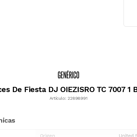
es De Fiesta DJ OIEZISRO TC 7007 1 
Artículo:
22898991
nicas
Origen
United 