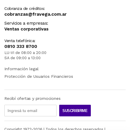
Cobranza de créditos:
cobranzas@fravega.com.ar
Servicios a empresas:
Ventas corporativas
Venta telefónica:
0810 333 8700
LU-VI de 08:00 a 20:00
SA de 09:00 a 13:00
Información legal
Protección de Usuarios Financieros
Recibí ofertas y promociones
SUSCRIBIRME
Copyright 1972-
2026
| Todos los derechos reservados |