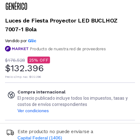
Luces de Fiesta Proyector LED BUCLHOZ
7007-1 Bola
Glic
Vendido por
Producto de nuestra red de proveedores
$176.528
25
$132.396
Precio s/imp. nac.
$132.396
Compra internacional
El precio publicado incluye todos los impuestos, tasas y
costos de envíos correspondientes
Ver condiciones
Este producto no puede enviarse a
Capital Federal (1406)