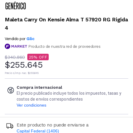
Maleta Carry On Kensie Alma T 57920 RG Rigida
4
Glic
Vendido por
Producto de nuestra red de proveedores
$340.860
25
$255.645
Precio s/imp. nac.
$255.645
Compra internacional
El precio publicado incluye todos los impuestos, tasas y
costos de envíos correspondientes
Ver condiciones
Este producto no puede enviarse a
Capital Federal (1406)