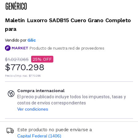
Maletín Luxorro SADB15 Cuero Grano Completo
para
Glic
Vendido por
Producto de nuestra red de proveedores
$1.027.065
25
$770.298
Precio s/imp. nac.
$770.298
Compra internacional
El precio publicado incluye todos los impuestos, tasas y
costos de envíos correspondientes
Ver condiciones
Este producto no puede enviarse a
Capital Federal (1406)