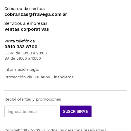
Cobranza de créditos:
cobranzas@fravega.com.ar
Servicios a empresas:
Ventas corporativas
Venta telefónica:
0810 333 8700
LU-VI de 08:00 a 20:00
SA de 09:00 a 13:00
Información legal
Protección de Usuarios Financieros
Recibí ofertas y promociones
SUSCRIBIRME
Copyright 1972-
2026
| Todos los derechos reservados |