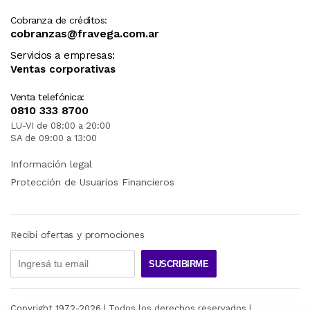
Cobranza de créditos:
cobranzas@fravega.com.ar
Servicios a empresas:
Ventas corporativas
Venta telefónica:
0810 333 8700
LU-VI de 08:00 a 20:00
SA de 09:00 a 13:00
Información legal
Protección de Usuarios Financieros
Recibí ofertas y promociones
SUSCRIBIRME
Copyright 1972-
2026
| Todos los derechos reservados |