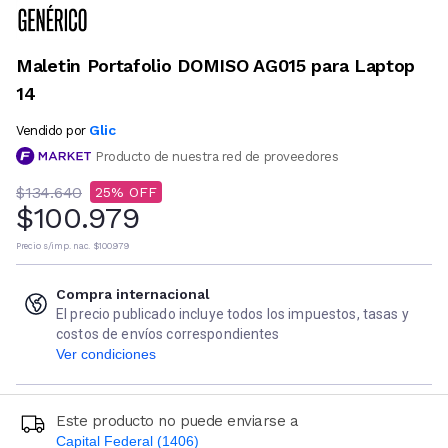
Maletin Portafolio DOMISO AG015 para Laptop
14
Glic
Vendido por
Producto de nuestra red de proveedores
$134.640
25
$100.979
Precio s/imp. nac.
$100.979
Compra internacional
El precio publicado incluye todos los impuestos, tasas y
costos de envíos correspondientes
Ver condiciones
Este producto no puede enviarse a
Capital Federal (1406)