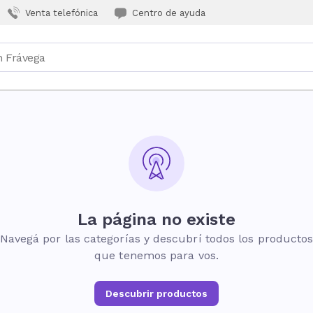
Venta telefónica
Centro de ayuda
La página no existe
Navegá por las categorías y descubrí todos los producto
que tenemos para vos.
Descubrir productos