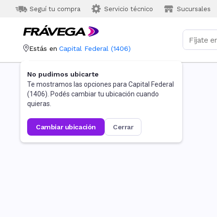
Seguí tu compra
Servicio técnico
Sucursales
Estás en
Capital Federal
(
1406
)
No pudimos ubicarte
Te mostramos las opciones para
Capital Federal
(
1406
). Podés cambiar tu ubicación cuando
quieras.
cambiar ubicación
cerrar