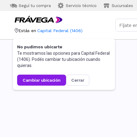
Seguí tu compra
Servicio técnico
Sucursales
Estás en
Capital Federal
(
1406
)
No pudimos ubicarte
Te mostramos las opciones para
Capital Federal
(
1406
). Podés cambiar tu ubicación cuando
quieras.
cambiar ubicación
cerrar