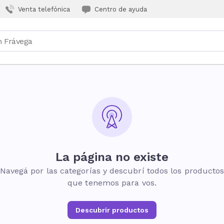
Venta telefónica
Centro de ayuda
La página no existe
Navegá por las categorías y descubrí todos los producto
que tenemos para vos.
Descubrir productos