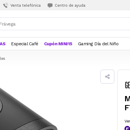
Venta telefónica
Centro de ayuda
JAS
Especial Café
Cupón MINI15
Gaming Día del Niño
les
M
F
Ve