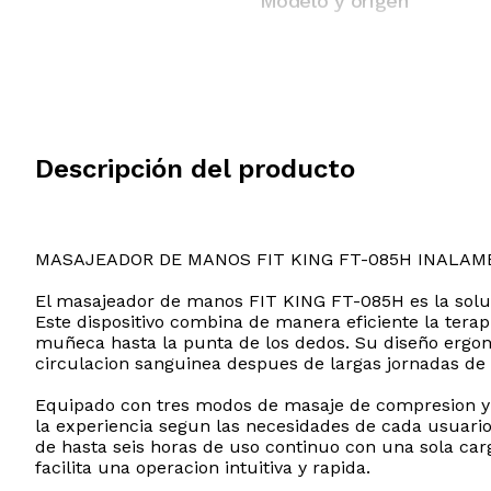
Modelo y origen
Descripción del producto
MASAJEADOR DE MANOS FIT KING FT-085H INALAM
El masajeador de manos FIT KING FT-085H es la solucio
Este dispositivo combina de manera eficiente la tera
muñeca hasta la punta de los dedos. Su diseño ergon
circulacion sanguinea despues de largas jornadas de 
Equipado con tres modos de masaje de compresion y d
la experiencia segun las necesidades de cada usuari
de hasta seis horas de uso continuo con una sola car
facilita una operacion intuitiva y rapida.