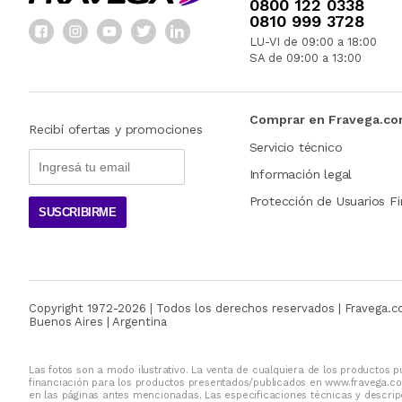
0800 122 0338
0810 999 3728
LU-VI de 09:00 a 18:00
SA de 09:00 a 13:00
Comprar en Fravega.c
Recibí ofertas y promociones
Servicio técnico
Información legal
Protección de Usuarios Fi
SUSCRIBIRME
Copyright 1972-
2026
| Todos los derechos reservados | Fravega.
Buenos Aires | Argentina
Las fotos son a modo ilustrativo. La venta de cualquiera de los productos pu
financiación para los productos presentados/publicados en www.fravega.co
en las páginas antes mencionadas. Las especificaciones técnicas y descripc