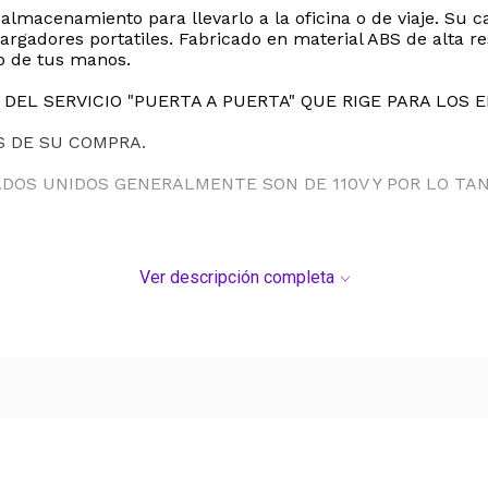
de almacenamiento para llevarlo a la oficina o de viaje. S
argadores portatiles. Fabricado en material ABS de alta r
io de tus manos.
DEL SERVICIO "PUERTA A PUERTA" QUE RIGE PARA LOS 
S DE SU COMPRA.
ADOS UNIDOS GENERALMENTE SON DE 110V Y POR LO T
Ver descripción completa