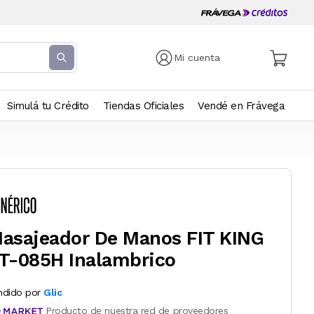
Mi cuenta
Simulá tu Crédito
Tiendas Oficiales
Vendé en Frávega
asajeador De Manos FIT KING
T-085H Inalambrico
ndido por
Glic
Producto de nuestra red de proveedores