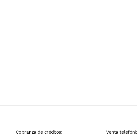
Ver más contenido
Cobranza de créditos:
Venta telefóni