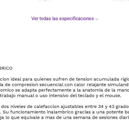
Ver todas las especificaciones
BRICO
n ideal para quienes sufren de tension acumulada rigidez 
pia de compresion secuencial con calor relajante simulan
omico se adapta perfectamente a la anatomia de la mano 
trabajo manual o uso intensivo del teclado y el mouse.
os niveles de calefaccion ajustables entre 34 y 43 grado
o. Su funcionamiento inalambrico gracias a una potente b
ga lo que equivale a mas de una semana de sesiones diaria