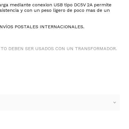
u carga mediante conexion USB tipo DC5V 2A permite
esistencia y con un peso ligero de poco mas de un
ENVíOS POSTALES INTERNACIONALES.
ANTO DEBEN SER USADOS CON UN TRANSFORMADOR.