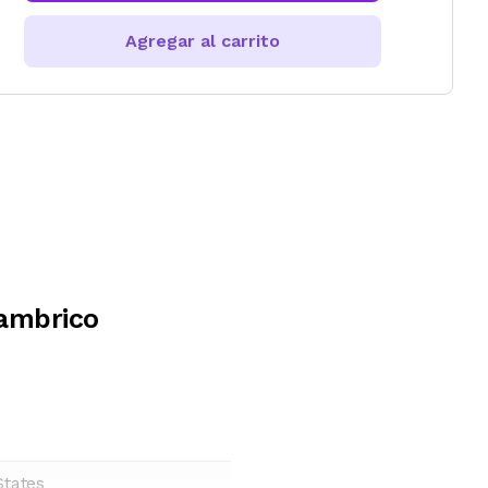
Agregar al carrito
ambrico
States