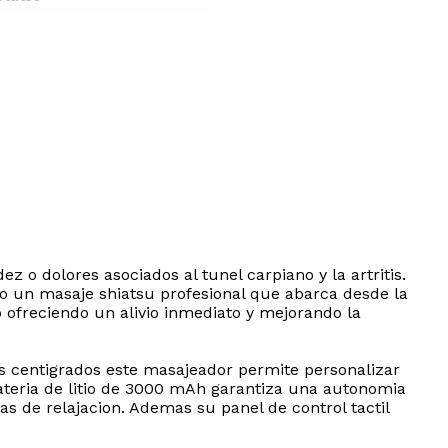
o dolores asociados al tunel carpiano y la artritis.
do un masaje shiatsu profesional que abarca desde la
ofreciendo un alivio inmediato y mejorando la
s centigrados este masajeador permite personalizar
ateria de litio de 3000 mAh garantiza una autonomia
s de relajacion. Ademas su panel de control tactil