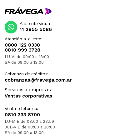
Asistente virtual
11 2855 5086
Atención al cliente:
0800 122 0338
0810 999 3728
LU-VI de 09:00 a 18:00
SA de 09:00 a 13:00
Cobranza de créditos:
cobranzas@fravega.com.ar
Servicios a empresas:
Ventas corporativas
Venta telefónica:
0810 333 8700
LU-MIE de 08:00 a 23:59
JUE-VIE de 08:00 a 20:00
SA de 09:00 a 13:00