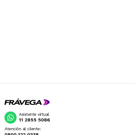
DESPUES DE SU COMPRA.
Asistente virtual
11 2855 5086
Atención al cliente:
0800 122 0338