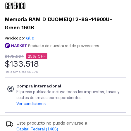
Memoria RAM D DUOMEIQI 2-8G-14900U-
Green 16GB
Glic
Vendido por
Producto de nuestra red de proveedores
$178.024
25
$133.518
Precio s/imp. nac.
$133.518
Compra internacional
El precio publicado incluye todos los impuestos, tasas y
costos de envíos correspondientes
Ver condiciones
Este producto no puede enviarse a
Capital Federal (1406)