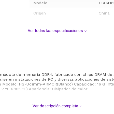
Modelo
HSC416
Origen
China
Ver todas las especificaciones
dulo de memoria DDR4, fabricado con chips DRAM de alt
arse en instalaciones de PC y diversas aplicaciones de si
odelo: HS-Udimm-ARMOR(Blanco) Capacidad: 16 G Interfa
 °F a 185 °F) Apariencia: Disipador de calor
Ver descripción completa