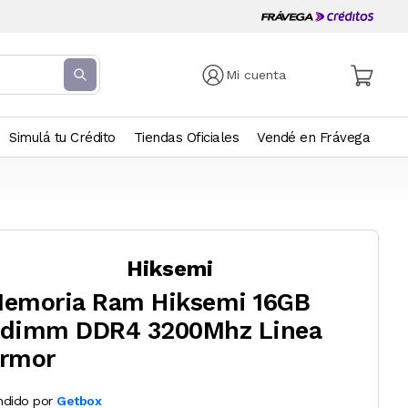
Mi cuenta
Simulá tu Crédito
Tiendas Oficiales
Vendé en Frávega
Hiksemi
emoria Ram Hiksemi 16GB
dimm DDR4 3200Mhz Linea
rmor
ndido por
Getbox