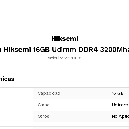
Hiksemi
 Hiksemi 16GB Udimm DDR4 3200Mhz
Artículo:
22913891
nicas
Capacidad
16
GB
Clase
Udimm
Otros
No Apli