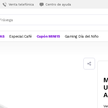
Venta telefónica
Centro de ayuda
JAS
Especial Café
Cupón MINI15
Gaming Día del Niño
M
U
A
Ve