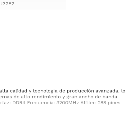
U32E2
a calidad y tecnología de producción avanzada, lo
stemas de alto rendimiento y gran ancho de banda.
z: DDR4 Frecuencia: 3200MHz Alfiler: 288 pines