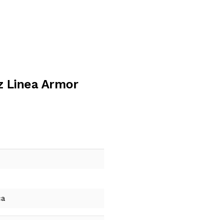
 Linea Armor
ca