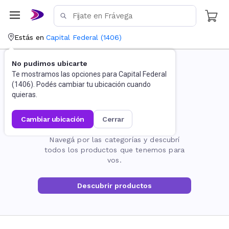
Estás en
Capital Federal
(
1406
)
No pudimos ubicarte
Te mostramos las opciones para
Capital Federal
(
1406
). Podés cambiar tu ubicación cuando
quieras.
cambiar ubicación
cerrar
La página no existe
Navegá por las categorías y descubrí
todos los productos que tenemos para
vos.
Descubrir productos