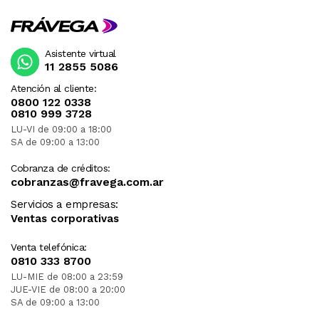
Asistente virtual
11 2855 5086
Atención al cliente:
0800 122 0338
0810 999 3728
LU-VI de 09:00 a 18:00
SA de 09:00 a 13:00
Cobranza de créditos:
cobranzas@fravega.com.ar
Servicios a empresas:
Ventas corporativas
Venta telefónica:
0810 333 8700
LU-MIE de 08:00 a 23:59
JUE-VIE de 08:00 a 20:00
SA de 09:00 a 13:00