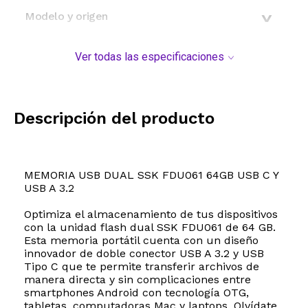
Modelo y origen
Ver todas las especificaciones
Descripción del producto
MEMORIA USB DUAL SSK FDU061 64GB USB C Y
USB A 3.2
Optimiza el almacenamiento de tus dispositivos
con la unidad flash dual SSK FDU061 de 64 GB.
Esta memoria portátil cuenta con un diseño
innovador de doble conector USB A 3.2 y USB
Tipo C que te permite transferir archivos de
manera directa y sin complicaciones entre
smartphones Android con tecnología OTG,
tabletas, computadoras Mac y laptops. Olvídate