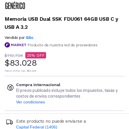
Memoria USB Dual SSK FDU061 64GB USB C y
USB A 3.2
Glic
Vendido por
Producto de nuestra red de proveedores
$110.704
25
$83.028
Precio s/imp. nac.
$83.028
Compra internacional
El precio publicado incluye todos los impuestos, tasas y
costos de envíos correspondientes
Ver condiciones
Este producto no puede enviarse a
Capital Federal (1406)