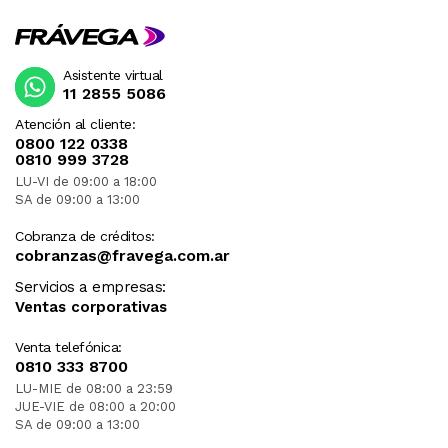
Asistente virtual
11 2855 5086
Atención al cliente:
0800 122 0338
0810 999 3728
LU-VI de 09:00 a 18:00
SA de 09:00 a 13:00
Cobranza de créditos:
cobranzas@fravega.com.ar
Servicios a empresas:
Ventas corporativas
Venta telefónica:
0810 333 8700
LU-MIE de 08:00 a 23:59
JUE-VIE de 08:00 a 20:00
SA de 09:00 a 13:00