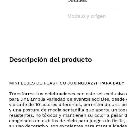
Detalles
Modelo y origen
Descripción del producto
MINI BEBES DE PLASTICO JUXINGDAZYF PARA BABY
Transforma tus celebraciones con este set exclusivo
para una amplia variedad de eventos sociales, desde 
vibrante de 10 colores diferentes, permitiendo una pe
y una postura de media sentadilla que aporta un toqu
resistentes, no tóxicos y mantienen su color a pesa
congelados en cubitos de hielo para juegos de fiest
su uso decorativo, son excelentes para manualidades 