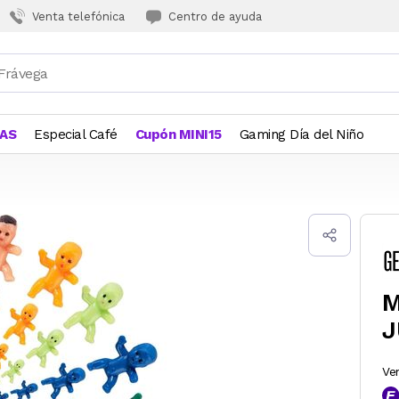
Venta telefónica
Centro de ayuda
JAS
Especial Café
Cupón MINI15
Gaming Día del Niño
M
J
Ve