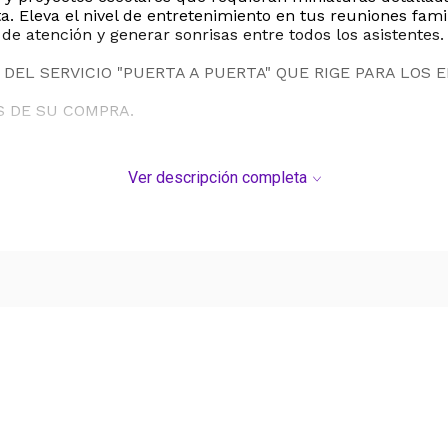
. Eleva el nivel de entretenimiento en tus reuniones famil
e atención y generar sonrisas entre todos los asistentes.
DEL SERVICIO "PUERTA A PUERTA" QUE RIGE PARA LOS 
S DE SU COMPRA.
Ver descripción completa
Ver más contenido