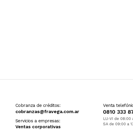
Cobranza de créditos:
Venta telefóni
cobranzas@fravega.com.ar
0810 333 8
LU-VI de 08:00 
Servicios a empresas:
SA de 09:00 a 1
Ventas corporativas