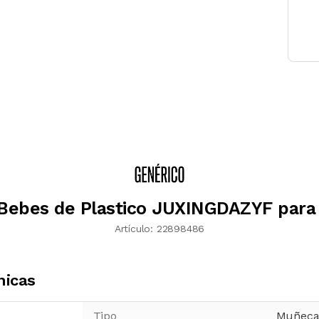
 Bebes de Plastico JUXINGDAZYF para
Artículo:
22898486
nicas
Tipo
Muñeca