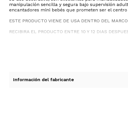
manipulación sencilla y segura bajo supervisión adulta
encantadores mini bebés que prometen ser el centro d
ESTE PRODUCTO VIENE DE USA DENTRO DEL MARCO 
RECIBIRA EL PRODUCTO ENTRE 10 Y 12 DIAS DESPUE
Información del fabricante