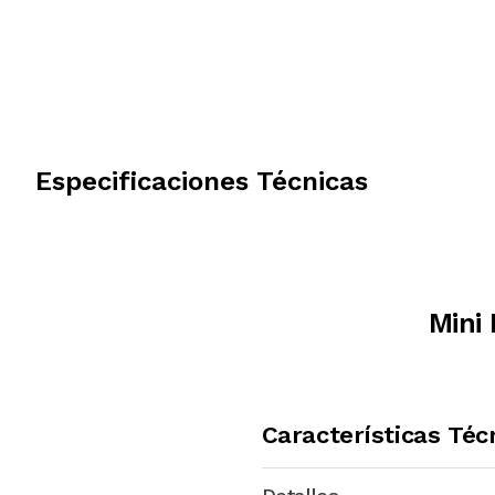
Especificaciones Técnicas
Mini
Características Téc