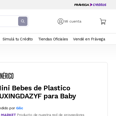
Mi cuenta
Simulá tu Crédito
Tiendas Oficiales
Vendé en Frávega
ini Bebes de Plastico
UXINGDAZYF para Baby
ndido por
Glic
Producto de nuestra red de proveedores