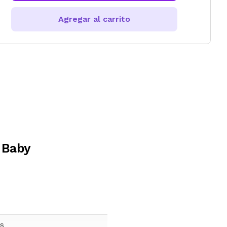
Agregar al carrito
 Baby
s