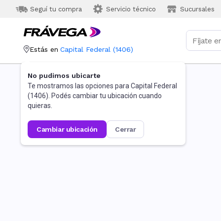
Seguí tu compra
Servicio técnico
Sucursales
Estás en
Capital Federal
(
1406
)
No pudimos ubicarte
Te mostramos las opciones para
Capital Federal
(
1406
). Podés cambiar tu ubicación cuando
quieras.
cambiar ubicación
cerrar