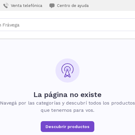
Venta telefónica
Centro de ayuda
La página no existe
Navegá por las categorías y descubrí todos los producto
que tenemos para vos.
Descubrir productos