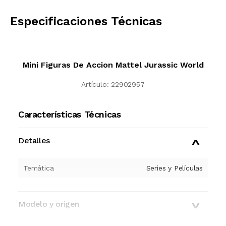
CALCULAR
Especificaciones Técnicas
Mini Figuras De Accion Mattel Jurassic World
Artículo:
22902957
Características Técnicas
Detalles
Temática
Series y Películas
Modelo y origen