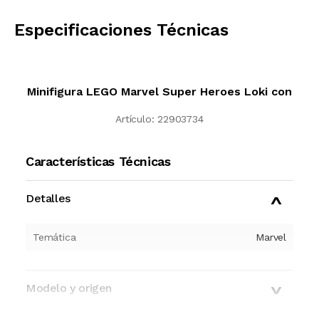
CALCULAR
Especificaciones Técnicas
Minifigura LEGO Marvel Super Heroes Loki con
Artículo:
22903734
Características Técnicas
Detalles
Temática
Marvel
Modelo y origen