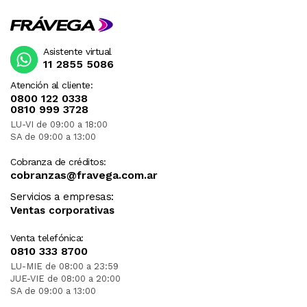
Asistente virtual
11 2855 5086
Atención al cliente:
0800 122 0338
0810 999 3728
LU-VI de 09:00 a 18:00
SA de 09:00 a 13:00
Cobranza de créditos:
cobranzas@fravega.com.ar
Servicios a empresas:
Ventas corporativas
Venta telefónica:
0810 333 8700
LU-MIE de 08:00 a 23:59
JUE-VIE de 08:00 a 20:00
SA de 09:00 a 13:00