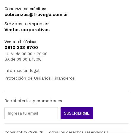
Cobranza de créditos:
cobranzas@fravega.com.ar
Servicios a empresas:
Ventas corporativas
Venta telefónica:
0810 333 8700
LU-VI de 08:00 a 20:00
SA de 09:00 a 13:00
Información legal
Protección de Usuarios Financieros
Recibí ofertas y promociones
SUSCRIBIRME
Copyright 1972-
2026
| Todos los derechos reservados |