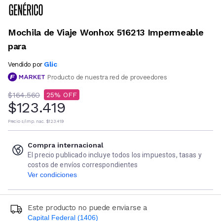
Mochila de Viaje Wonhox 516213 Impermeable
para
Glic
Vendido por
Producto de nuestra red de proveedores
$164.560
25
$123.419
Precio s/imp. nac.
$123.419
Compra internacional
El precio publicado incluye todos los impuestos, tasas y
costos de envíos correspondientes
Ver condiciones
Este producto no puede enviarse a
Capital Federal (1406)