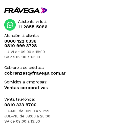
Asistente virtual
11 2855 5086
Atención al cliente:
0800 122 0338
0810 999 3728
LU-VI de 09:00 a 18:00
SA de 09:00 a 13:00
Cobranza de créditos:
cobranzas@fravega.com.ar
Servicios a empresas:
Ventas corporativas
Venta telefónica:
0810 333 8700
LU-MIE de 08:00 a 23:59
JUE-VIE de 08:00 a 20:00
SA de 09:00 a 13:00