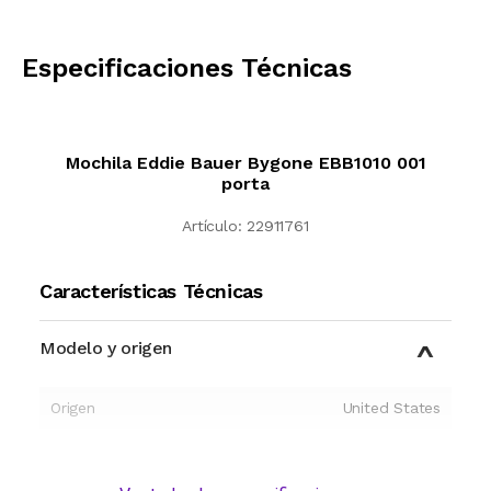
CALCULAR
Especificaciones Técnicas
Mochila Eddie Bauer Bygone EBB1010 001
porta
Artículo:
22911761
Características Técnicas
Modelo y origen
Origen
United States