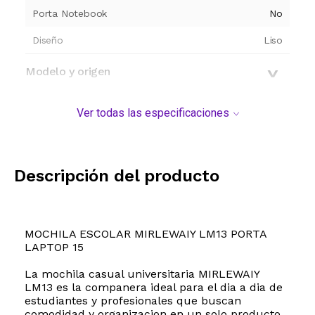
Porta Notebook
No
Diseño
Liso
Modelo y origen
Ver todas las especificaciones
Descripción del producto
MOCHILA ESCOLAR MIRLEWAIY LM13 PORTA
LAPTOP 15
La mochila casual universitaria MIRLEWAIY
LM13 es la companera ideal para el dia a dia de
estudiantes y profesionales que buscan
comodidad y organizacion en un solo producto.