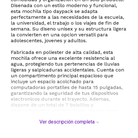
Disenada con un estilo moderno y funcional,
esta mochila tipo daypack se adapta
perfectamente a las necesidades de la escuela,
la universidad, el trabajo o los viajes de fin de
semana. Su diseno unisex y su estructura ligera
la convierten en una opcion versatil para
adolescentes, jovenes y adultos.
Fabricada en poliester de alta calidad, esta
mochila ofrece una excelente resistencia al
agua, protegiendo tus pertenencias de lluvias
ligeras y salpicaduras accidentales. Cuenta con
un compartimento principal espacioso que
incluye un espacio acolchado para
computadoras portatiles de hasta 15 pulgadas,
garantizando la seguridad de tus dispositivos
electronicos durante el trayecto. Ademas,
dispone de un total de 7 bolsillos y
compartimentos organizadores, ideales para
llevar botellas de agua, cuadernos, boligrafos y
Ver descripción completa
otros accesorios esenciales de manera
ordenada.