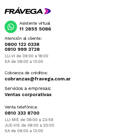
Asistente virtual
11 2855 5086
Atención al cliente:
0800 122 0338
0810 999 3728
LU-VI de 09:00 a 18:00
SA de 09:00 a 13:00
Cobranza de créditos:
cobranzas@fravega.com.ar
Servicios a empresas:
Ventas corporativas
Venta telefónica:
0810 333 8700
LU-MIE de 08:00 a 23:59
JUE-VIE de 08:00 a 20:00
SA de 09:00 a 13:00