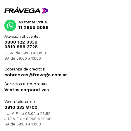
Asistente virtual
11 2855 5086
Atención al cliente:
0800 122 0338
0810 999 3728
LU-VI de 09:00 a 18:00
SA de 09:00 a 13:00
Cobranza de créditos:
cobranzas@fravega.com.ar
Servicios a empresas:
Ventas corporativas
Venta telefónica:
0810 333 8700
LU-MIE de 08:00 a 23:59
JUE-VIE de 08:00 a 20:00
SA de 09:00 a 13:00