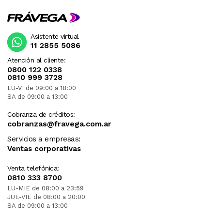
Asistente virtual
11 2855 5086
Atención al cliente:
0800 122 0338
0810 999 3728
LU-VI de 09:00 a 18:00
SA de 09:00 a 13:00
Cobranza de créditos:
cobranzas@fravega.com.ar
Servicios a empresas:
Ventas corporativas
Venta telefónica:
0810 333 8700
LU-MIE de 08:00 a 23:59
JUE-VIE de 08:00 a 20:00
SA de 09:00 a 13:00