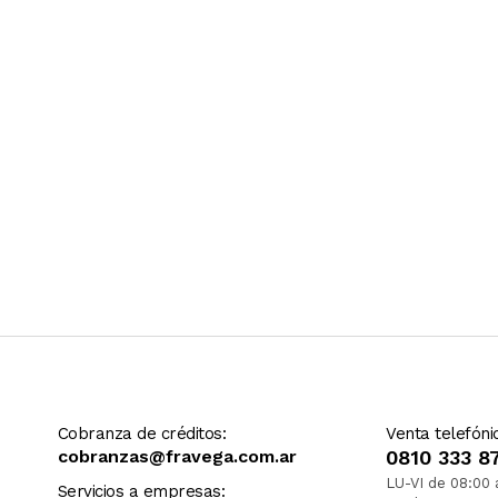
Ver más contenido
Cobranza de créditos:
Venta telefóni
cobranzas@fravega.com.ar
0810 333 8
LU-VI de 08:00 
Servicios a empresas: