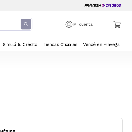
Mi cuenta
Simulá tu Crédito
Tiendas Oficiales
Vendé en Frávega