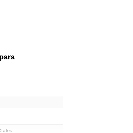
para
States