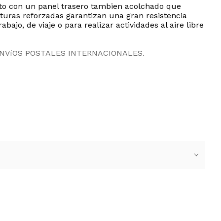
nto con un panel trasero tambien acolchado que
sturas reforzadas garantizan una gran resistencia
abajo, de viaje o para realizar actividades al aire libre
ENVíOS POSTALES INTERNACIONALES.