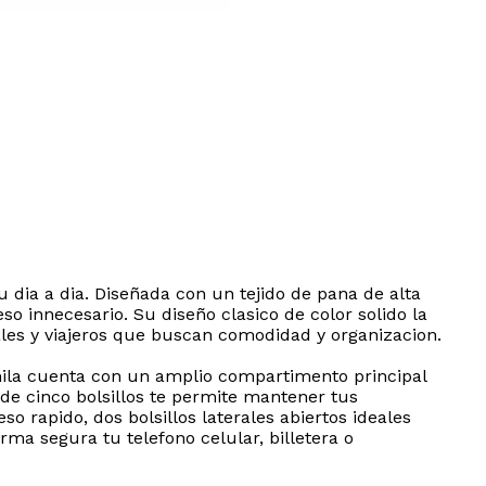
 dia a dia. Diseñada con un tejido de pana de alta
so innecesario. Su diseño clasico de color solido la
nales y viajeros que buscan comodidad y organizacion.
hila cuenta con un amplio compartimento principal
 de cinco bolsillos te permite mantener tus
o rapido, dos bolsillos laterales abiertos ideales
rma segura tu telefono celular, billetera o