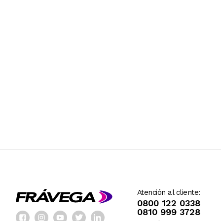
Atención al cliente:
0800 122 0338
0810 999 3728