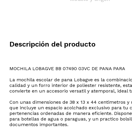
Descripción del producto
MOCHILA LOBAGVE BB 07490 03VC DE PANA PARA
La mochila escolar de pana Lobagve es la combinacion
calidad y un forro interior de poliester resistente, e
convierte en un accesorio versatil y atemporal, ideal
Con unas dimensiones de 38 x 13 x 44 centimetros y
que incluye un espacio acolchado exclusivo para tu co
pertenencias ordenadas de manera eficiente. Dispone d
para botellas de agua o paraguas, y un practico bolsi
documentos importantes.