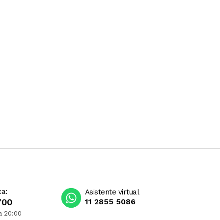
ca:
Asistente virtual
700
11 2855 5086
a 20:00