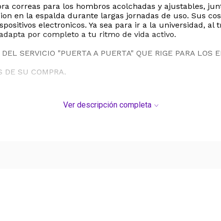
ora correas para los hombros acolchadas y ajustables, ju
sion en la espalda durante largas jornadas de uso. Sus co
ositivos electronicos. Ya sea para ir a la universidad, al tr
dapta por completo a tu ritmo de vida activo.
DEL SERVICIO "PUERTA A PUERTA" QUE RIGE PARA LOS 
S DE SU COMPRA.
Ver descripción completa