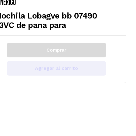
ochila Lobagve bb 07490
3VC de pana para
Comprar
Agregar al carrito