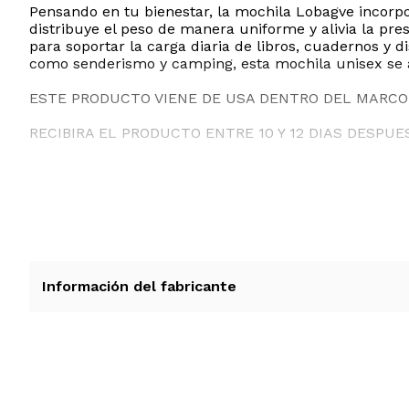
Pensando en tu bienestar, la mochila Lobagve incorp
distribuye el peso de manera uniforme y alivia la pre
para soportar la carga diaria de libros, cuadernos y disp
como senderismo y camping, esta mochila unisex se a
ESTE PRODUCTO VIENE DE USA DENTRO DEL MARCO 
RECIBIRA EL PRODUCTO ENTRE 10 Y 12 DIAS DESPUE
Información del fabricante