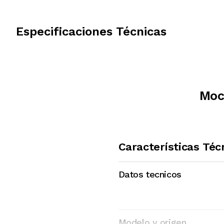
Especificaciones Técnicas
Moc
Características Téc
Datos tecnicos
Modelo y origen