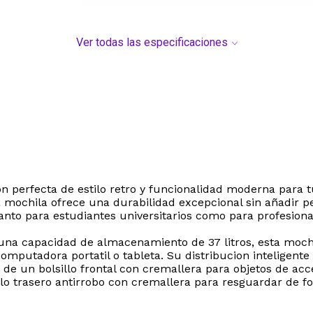
Ver todas las especificaciones
 perfecta de estilo retro y funcionalidad moderna para tu
sta mochila ofrece una durabilidad excepcional sin añadir pe
 tanto para estudiantes universitarios como para profesio
 una capacidad de almacenamiento de 37 litros, esta moc
mputadora portatil o tableta. Su distribucion inteligente
e un bolsillo frontal con cremallera para objetos de acces
llo trasero antirrobo con cremallera para resguardar de fo