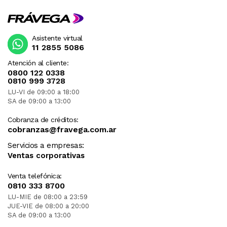
Asistente virtual
11 2855 5086
Atención al cliente:
0800 122 0338
0810 999 3728
LU-VI de 09:00 a 18:00
SA de 09:00 a 13:00
Cobranza de créditos:
cobranzas@fravega.com.ar
Servicios a empresas:
Ventas corporativas
Venta telefónica:
0810 333 8700
LU-MIE de 08:00 a 23:59
JUE-VIE de 08:00 a 20:00
SA de 09:00 a 13:00