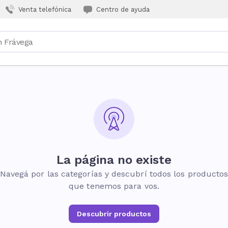
Venta telefónica
Centro de ayuda
La página no existe
Navegá por las categorías y descubrí todos los producto
que tenemos para vos.
Descubrir productos