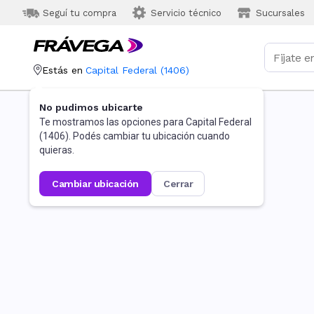
Seguí tu compra
Servicio técnico
Sucursales
Estás en
Capital Federal
(
1406
)
No pudimos ubicarte
Te mostramos las opciones para
Capital Federal
(
1406
). Podés cambiar tu ubicación cuando
quieras.
cambiar ubicación
cerrar