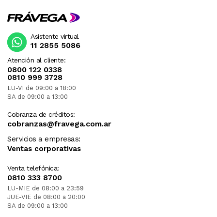
Asistente virtual
11 2855 5086
Atención al cliente:
0800 122 0338
0810 999 3728
LU-VI de 09:00 a 18:00
SA de 09:00 a 13:00
Cobranza de créditos:
cobranzas@fravega.com.ar
Servicios a empresas:
Ventas corporativas
Venta telefónica:
0810 333 8700
LU-MIE de 08:00 a 23:59
JUE-VIE de 08:00 a 20:00
SA de 09:00 a 13:00