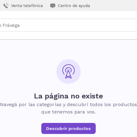
Venta telefónica
Centro de ayuda
La página no existe
Navegá por las categorías y descubrí todos los producto
que tenemos para vos.
Descubrir productos