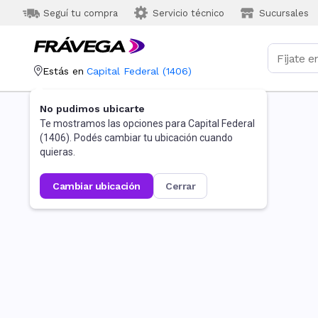
Seguí tu compra
Servicio técnico
Sucursales
Estás en
Capital Federal
(
1406
)
No pudimos ubicarte
Te mostramos las opciones para
Capital Federal
(
1406
). Podés cambiar tu ubicación cuando
quieras.
cambiar ubicación
cerrar