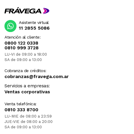
Asistente virtual
11 2855 5086
Atención al cliente:
0800 122 0338
0810 999 3728
LU-VI de 09:00 a 18:00
SA de 09:00 a 13:00
Cobranza de créditos:
cobranzas@fravega.com.ar
Servicios a empresas:
Ventas corporativas
Venta telefónica:
0810 333 8700
LU-MIE de 08:00 a 23:59
JUE-VIE de 08:00 a 20:00
SA de 09:00 a 13:00