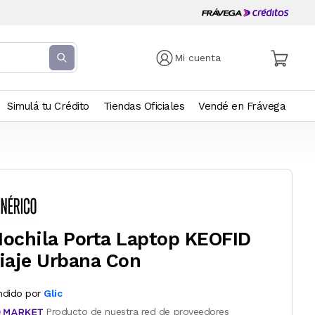
Mi cuenta
Simulá tu Crédito
Tiendas Oficiales
Vendé en Frávega
ochila Porta Laptop KEOFID
iaje Urbana Con
ndido por
Glic
Producto de nuestra red de proveedores