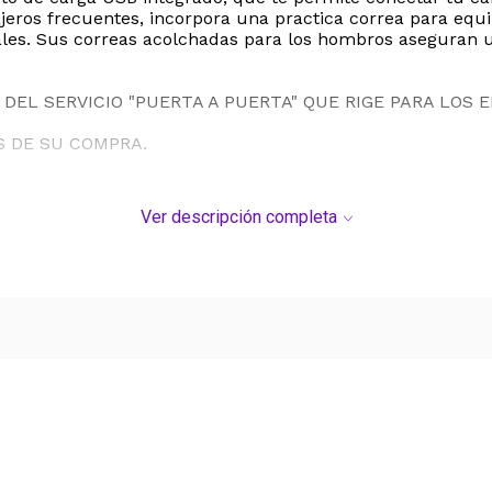
ros frecuentes, incorpora una practica correa para equip
nales. Sus correas acolchadas para los hombros aseguran 
DEL SERVICIO "PUERTA A PUERTA" QUE RIGE PARA LOS 
S DE SU COMPRA.
Ver descripción completa
Ver más contenido