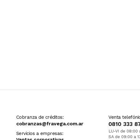
Cobranza de créditos:
Venta telefóni
cobranzas@fravega.com.ar
0810 333 8
LU-VI de 08:00 
Servicios a empresas:
SA de 09:00 a 1
Ventas corporativas