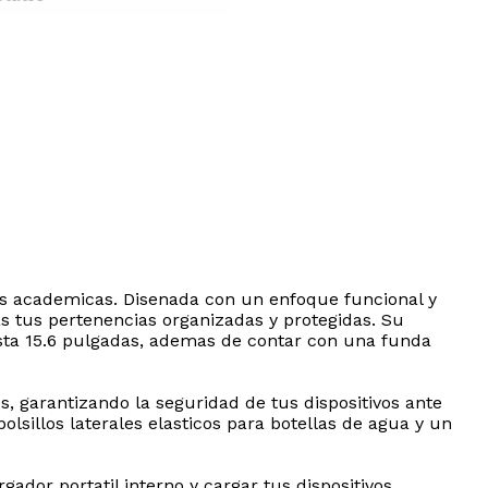
des academicas. Disenada con un enfoque funcional y
s tus pertenencias organizadas y protegidas. Su
sta 15.6 pulgadas, ademas de contar con una funda
os, garantizando la seguridad de tus dispositivos ante
lsillos laterales elasticos para botellas de agua y un
ador portatil interno y cargar tus dispositivos