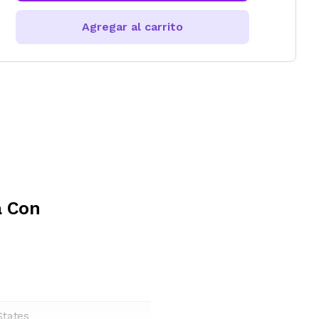
Agregar al carrito
a Con
States