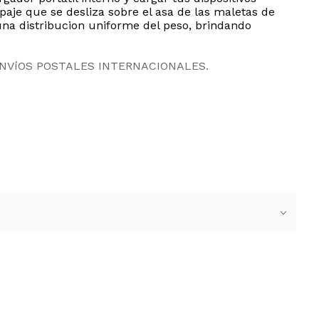
aje que se desliza sobre el asa de las maletas de
una distribucion uniforme del peso, brindando
ENVíOS POSTALES INTERNACIONALES.