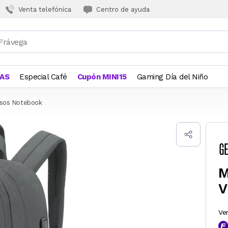
Venta telefónica
Centro de ayuda
JAS
Especial Café
Cupón MINI15
Gaming Día del Niño
lsos Notebook
M
V
Ve