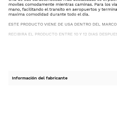
moviles comodamente mientras caminas. Para los viaje
mano, facilitando el transito en aeropuertos y termi
maxima comodidad durante todo el dia.
ESTE PRODUCTO VIENE DE USA DENTRO DEL MARCO 
RECIBIRA EL PRODUCTO ENTRE 10 Y 12 DIAS DESPUE
Información del fabricante