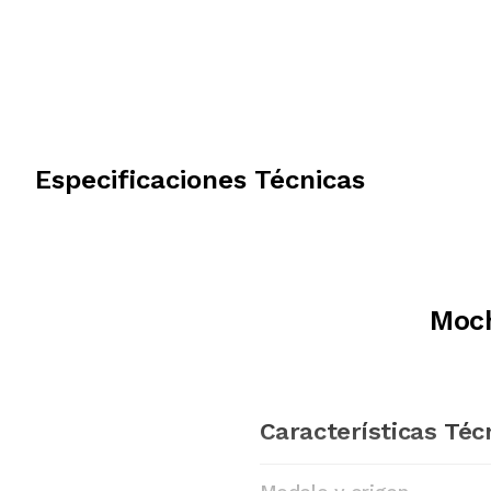
Especificaciones Técnicas
Moch
Características Téc