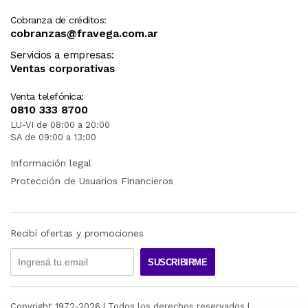
Cobranza de créditos:
cobranzas@fravega.com.ar
Servicios a empresas:
Ventas corporativas
Venta telefónica:
0810 333 8700
LU-VI de 08:00 a 20:00
SA de 09:00 a 13:00
Información legal
Protección de Usuarios Financieros
Recibí ofertas y promociones
SUSCRIBIRME
Copyright 1972-
2026
| Todos los derechos reservados |