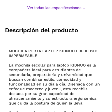
Ver todas las especificaciones
Descripción del producto
MOCHILA PORTA LAPTOP KIDNUO FBP000201
IMPERMEABLE
La mochila escolar para laptop KIDNUO es la
compañera ideal para estudiantes de
secundaria, preparatoria y universidad que
buscan combinar estilo, comodidad y
funcionalidad en su día a día. Diseñada con un
enfoque moderno y juvenil, esta mochila
destaca por su gran capacidad de
almacenamiento y su estructura ergonómica
que cuida la postura de quien la lleva.