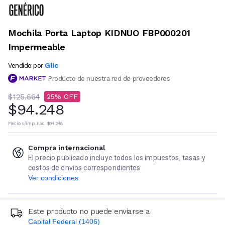
Mochila Porta Laptop KIDNUO FBP000201
Impermeable
Glic
Vendido por
Producto de nuestra red de proveedores
$125.664
25
$94.248
Precio s/imp. nac.
$94.248
Compra internacional
El precio publicado incluye todos los impuestos, tasas y
costos de envíos correspondientes
Ver condiciones
Este producto no puede enviarse a
Capital Federal (1406)