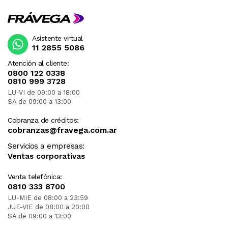
Asistente virtual
11 2855 5086
Atención al cliente:
0800 122 0338
0810 999 3728
LU-VI de 09:00 a 18:00
SA de 09:00 a 13:00
Cobranza de créditos:
cobranzas@fravega.com.ar
Servicios a empresas:
Ventas corporativas
Venta telefónica:
0810 333 8700
LU-MIE de 08:00 a 23:59
JUE-VIE de 08:00 a 20:00
SA de 09:00 a 13:00