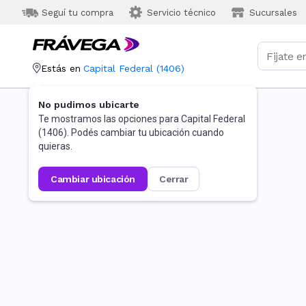
Seguí tu compra
Servicio técnico
Sucursales
Estás en
Capital Federal
(
1406
)
No pudimos ubicarte
Te mostramos las opciones para
Capital Federal
(
1406
). Podés cambiar tu ubicación cuando
quieras.
cambiar ubicación
cerrar