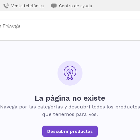
Venta telefónica
Centro de ayuda
La página no existe
Navegá por las categorías y descubrí todos los producto
que tenemos para vos.
Descubrir productos